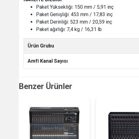
Paket Yüksekliği: 150 mm / 5,91 inç
Paket Genişliği: 453 mm / 17,83 inç
Paket Derinliği: 523 mm / 20,59 inç
Paket ağırlığı: 7,4 kg / 16,31 lb
Ürün Grubu
Amfi Kanal Sayısı
Benzer Ürünler