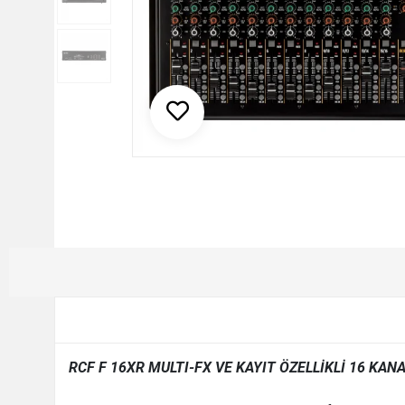
RCF F 16XR MULTI-FX VE KAYIT ÖZELLİKLİ 16 KANAL