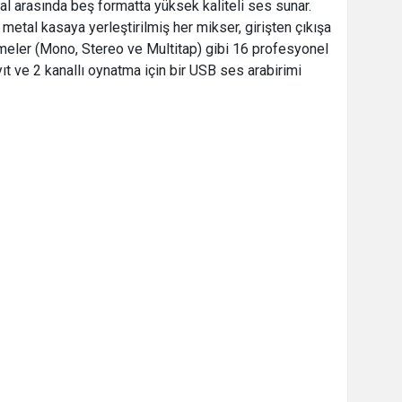
al arasında beş formatta yüksek kaliteli ses sunar.
metal kasaya yerleştirilmiş her mikser, girişten çıkışa
kmeler (Mono, Stereo ve Multitap) gibi 16 profesyonel
t ve 2 kanallı oynatma için bir USB ses arabirimi