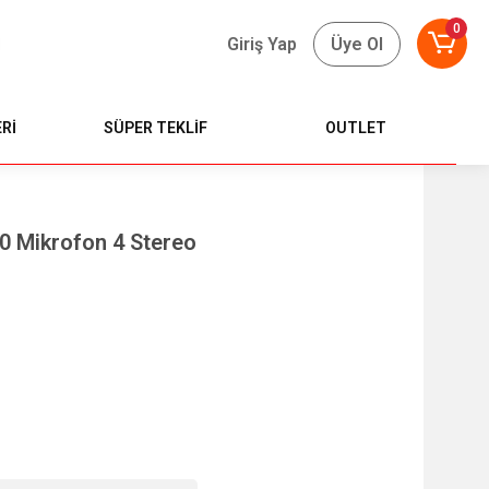
0
Giriş Yap
Üye Ol
Rİ
SÜPER TEKLİF
OUTLET
0 Mikrofon 4 Stereo