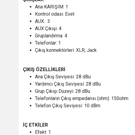
Ana KARIŞIM: 1
Kontrol odası: Evet
AUX: 3
AUX Çıkışı: 4
Gruplandırma: 4
Telefonlar: 1
Çıkış konnektörleri: XLR, Jack
ÇIKIŞ ÖZELLİKLERİ
Ana Çıkış Seviyesi: 28 dBu
Yardımcı Çıkış Seviyesi: 28 dBu
Grup Çıkışı Düzeyi: 28 dBu
Telefonların Çıkış empedansı (ohm): 150ohm
Telefon Çıkış Seviyesi: 10 dBm
İÇ ETKİLER
Efekt: 1