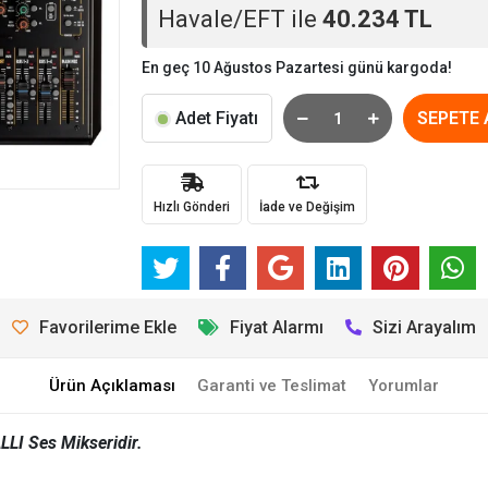
Havale/EFT ile
40.234 TL
En geç 10 Ağustos Pazartesi günü kargoda!
Adet Fiyatı
SEPETE 
Hızlı Gönderi
İade ve Değişim
Favorilerime Ekle
Fiyat Alarmı
Sizi Arayalım
Ürün Açıklaması
Garanti ve Teslimat
Yorumlar
LI Ses Mikseridir.