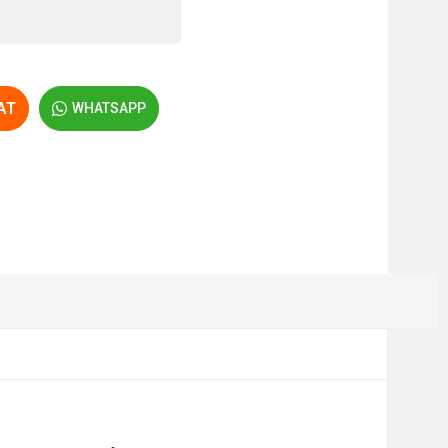
AT
WHATSAPP