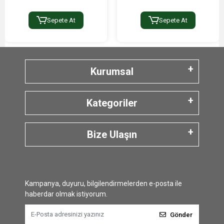
Sepete At
Sepete At
Kurumsal
Kategoriler
Bize Ulaşın
Kampanya, duyuru, bilgilendirmelerden e-posta ile
haberdar olmak istiyorum.
Gönder