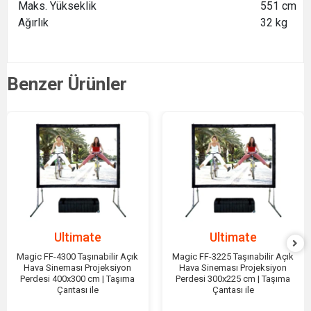
Maks. Yükseklik
551 cm
Ağırlık
32 kg
Benzer Ürünler
Ultimate
Ultimate
Magic FF-4300 Taşınabilir Açık
Magic FF-3225 Taşınabilir Açık
Hava Sineması Projeksiyon
Hava Sineması Projeksiyon
Perdesi 400x300 cm | Taşıma
Perdesi 300x225 cm | Taşıma
Çantası ile
Çantası ile