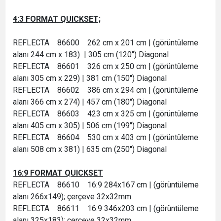
4:3 FORMAT QUICKSET;
REFLECTA 86600 262 cm x 201 cm | (görüntüleme
alanı 244 cm x 183) | 305 cm (120") Diagonal
REFLECTA 86601 326 cm x 250 cm | (görüntüleme
alanı 305 cm x 229) | 381 cm (150") Diagonal
REFLECTA 86602 386 cm x 294 cm | (görüntüleme
alanı 366 cm x 274) | 457 cm (180") Diagonal
REFLECTA 86603 423 cm x 325 cm | (görüntüleme
alanı 405 cm x 305) | 506 cm (199") Diagonal
REFLECTA 86604 530 cm x 403 cm | (görüntüleme
alanı 508 cm x 381) | 635 cm (250") Diagonal
16:9 FORMAT QUICKSET
REFLECTA 86610 16:9 284x167 cm | (görüntüleme
alanı 266x149); çerçeve 32x32mm
REFLECTA 86611 16:9 346x203 cm | (görüntüleme
alanı 325x183); çerçeve 32x32mm