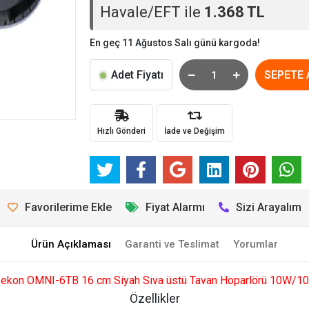
Havale/EFT ile
1.368 TL
En geç 11 Ağustos Salı günü kargoda!
Adet Fiyatı
SEPETE 
Hızlı Gönderi
İade ve Değişim
Favorilerime Ekle
Fiyat Alarmı
Sizi Arayalım
Ürün Açıklaması
Garanti ve Teslimat
Yorumlar
ekon OMNI-6TB 16 cm Siyah Sıva üstü Tavan Hoparlörü 10W/1
Özellikler