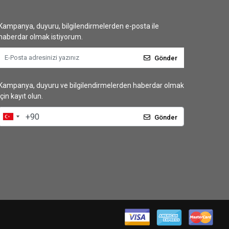
Kampanya, duyuru, bilgilendirmelerden e-posta ile
haberdar olmak istiyorum.
Gönder
Kampanya, duyuru ve bilgilendirmelerden haberdar olmak
için kayıt olun.
Gönder