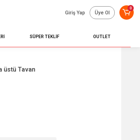
0
Giriş Yap
Üye Ol
Rİ
SÜPER TEKLİF
OUTLET
a üstü Tavan