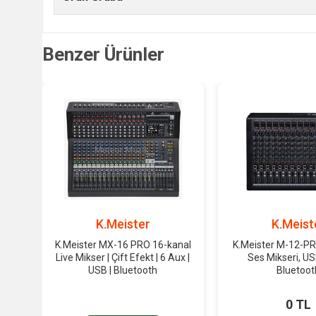
Benzer Ürünler
K.Meister
K.Meist
K.Meister MX-16 PRO 16-kanal
K.Meister M-12-PR
Live Mikser | Çift Efekt | 6 Aux |
Ses Mikseri, USB
USB | Bluetooth
Bluetoot
0 TL