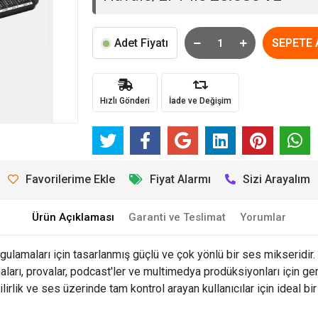
Adet Fiyatı
SEPETE 
Hızlı Gönderi
İade ve Değişim
Favorilerime Ekle
Fiyat Alarmı
Sizi Arayalım
Ürün Açıklaması
Garanti ve Teslimat
Yorumlar
maları için tasarlanmış güçlü ve çok yönlü bir ses mikseridir. G
şmaları, provalar, podcast'ler ve multimedya prodüksiyonları için 
lik ve ses üzerinde tam kontrol arayan kullanıcılar için ideal bir