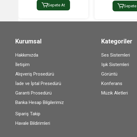
Sepete At
Sepete
Kurumsal
Kategoriler
Hakkımızda
Ses Sistemleri
İletişim
Işık Sistemleri
Alışveriş Prosedürü
Görüntü
İade ve İptal Presedürü
Konferans
Garanti Prosedürü
Müzik Aletleri
Banka Hesap Bilgilerimiz
Sipariş Takip
Havale Bildirimleri