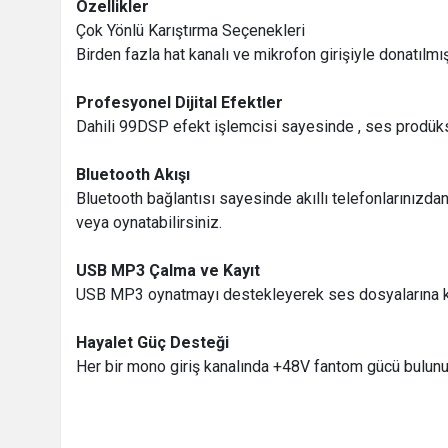
Özellikler
Çok Yönlü Karıştırma Seçenekleri
Birden fazla hat kanalı ve mikrofon girişiyle donatılmı
Profesyonel Dijital Efektler
Dahili 99DSP efekt işlemcisi sayesinde , ses prodüksi
Bluetooth Akışı
Bluetooth bağlantısı sayesinde akıllı telefonlarınızdan
veya oynatabilirsiniz.
USB MP3 Çalma ve Kayıt
USB MP3 oynatmayı destekleyerek ses dosyalarına kolay
Hayalet Güç Desteği
Her bir mono giriş kanalında +48V fantom gücü bulunu