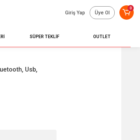
0
Giriş Yap
Üye Ol
Rİ
SÜPER TEKLİF
OUTLET
uetooth, Usb,