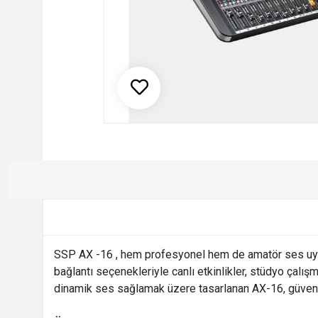
SSP AX -16 , hem profesyonel hem de amatör ses uygula
bağlantı seçenekleriyle canlı etkinlikler, stüdyo çalı
dinamik ses sağlamak üzere tasarlanan AX-16, güvenilir