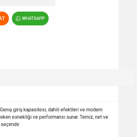
AT
WHATSAPP
eniş giriş kapasitesi, dahili efektleri ve modern
gereken esnekliği ve performansı sunar. Temiz, net ve
 seçimdir.