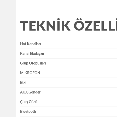
TEKNIK ÖZELL
Hat Kanalları
Kanal Ekolayzır
Grup Otobüsleri
MİKROFON
Etki
AUX Gönder
Çıkış Gücü
Bluetooth