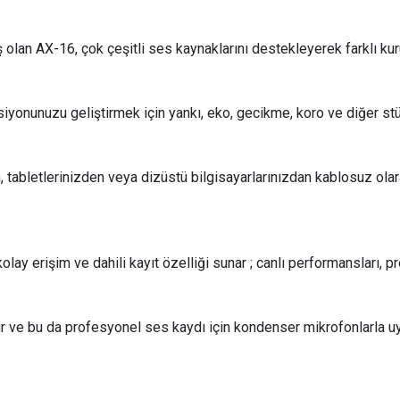
ş olan AX-16, çok çeşitli ses kaynaklarını destekleyerek farklı kuru
yonunuzu geliştirmek için yankı, eko, gecikme, koro ve diğer stü
, tabletlerinizden veya dizüstü bilgisayarlarınızdan kablosuz olara
 erişim ve dahili kayıt özelliği sunar ; canlı performansları, pr
r ve bu da profesyonel ses kaydı için kondenser mikrofonlarla uy