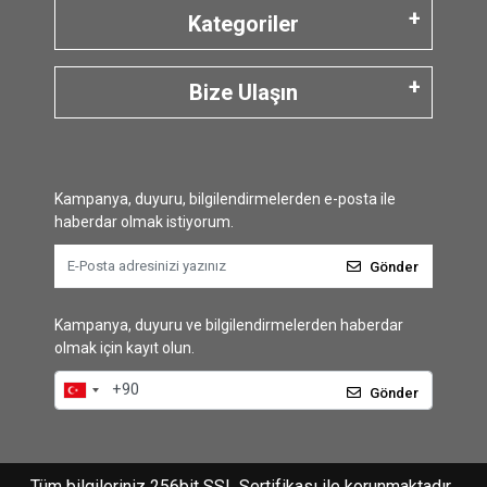
Kategoriler
Bize Ulaşın
Kampanya, duyuru, bilgilendirmelerden e-posta ile
haberdar olmak istiyorum.
Gönder
Kampanya, duyuru ve bilgilendirmelerden haberdar
olmak için kayıt olun.
Gönder
Tüm bilgileriniz 256bit SSL Sertifikası ile korunmaktadır.