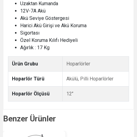
Uzaktan Kumanda
12V-7A Akü
Akü Seviye Göstergesi
Harici Akü Girişi ve Akü Koruma
Sigortası
Özel Koruma Kılıfı Hediyeli
Ağırlık : 17 Kg
Ürün Grubu
Hoparlörler
Hoparlör Türü
Akülü, Pilli Hoparlörler
Hoparlör Ölçüsü
12"
Benzer Ürünler