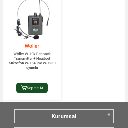
Wöller
Wöller W-10Y Beltpack
Transmitter + Headset
Mikrofon W-1540 ve W-1230
uyumlu
Sepete At
Kurumsal