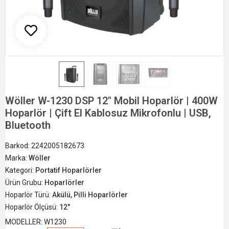
Wöller W-1230 DSP 12" Mobil Hoparlör | 400W
Hoparlör | Çift El Kablosuz Mikrofonlu | USB,
Bluetooth
Barkod:
2242005182673
Marka:
Wöller
Kategori:
Portatif Hoparlörler
Ürün Grubu:
Hoparlörler
Hoparlör Türü:
Akülü, Pilli Hoparlörler
Hoparlör Ölçüsü:
12"
MODELLER: W1230