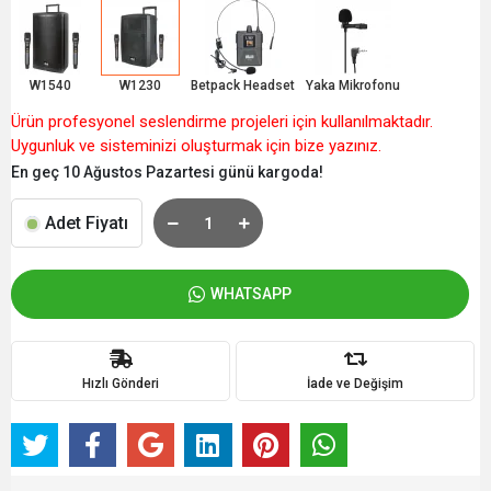
W1540
W1230
Betpack Headset
Yaka Mikrofonu
Ürün profesyonel seslendirme projeleri için kullanılmaktadır.
Uygunluk ve sisteminizi oluşturmak için bize yazınız.
En geç 10 Ağustos Pazartesi günü kargoda!
Adet Fiyatı
WHATSAPP
Hızlı Gönderi
İade ve Değişim