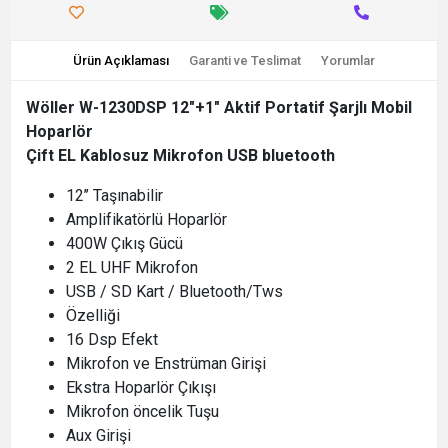
Ürün Açıklaması
Garanti ve Teslimat
Yorumlar
Wöller W-1230DSP 12"+1" Aktif Portatif Şarjlı Mobil
Hoparlör
Çift EL Kablosuz Mikrofon USB bluetooth
12’’ Taşınabilir
Amplifikatörlü Hoparlör
400W Çıkış Gücü
2 EL UHF Mikrofon
USB / SD Kart / Bluetooth/Tws
Özelliği
16 Dsp Efekt
Mikrofon ve Enstrüman Girişi
Ekstra Hoparlör Çıkışı
Mikrofon öncelik Tuşu
Aux Girişi