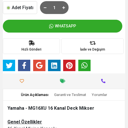
Adet Fiyatı
WHATSAPP
Hızlı Gönderi
İade ve Değişim
Ürün Açıklaması
Garanti ve Teslimat
Yorumlar
Yamaha - MG16XU 16 Kanal Deck Mikser
Genel Özellikler