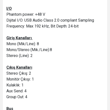
I/O
Phantom power: +48 V
Dijital I/O: USB Audio Class 2.0 compliant Sampling
Frequency: Max 192 kHz, Bit Depth: 24-bit
Giriş Kanalları
Mono (Mik/Line): 8
Mono/Stereo (Mik./Line):8
Stereo (Line): 2
Çıkış Kanalları
Stereo Çıkış: 2
Monitör Çıkışı: 1
Kulaklık: 1
Aux Send: 4
Group Out: 4
Bus