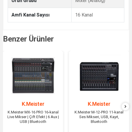
Ürün Grubu
Mixer (Analog)
Amfi Kanal Sayısı
16 Kanal
Benzer Ürünler
K.Meister
K.Meister
K.Meister MX-16 PRO 16-kanal
K.Meister M-12-PRO 11-kanal
Live Mikser | Çift Efekt | 6 Aux |
Ses Mikseri, USB, Kayıt,
USB | Bluetooth
Bluetooth