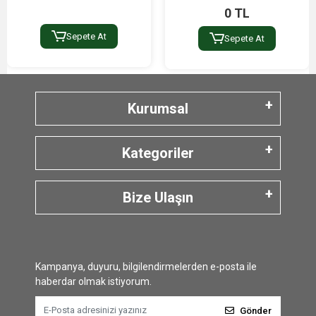
0 TL
Sepete At
Sepete At
Kurumsal
Kategoriler
Bize Ulaşın
Kampanya, duyuru, bilgilendirmelerden e-posta ile
haberdar olmak istiyorum.
Gönder