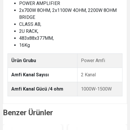
POWER AMPLIFIER
2x700W 8OHM, 2x1100W 4OHM, 2200W 8OHM
BRIDGE
CLASS AB,
2U RACK,
483x88x377MM,
16Kg
Ürün Grubu
Power Amfi
Amfi Kanal Sayısı
2 Kanal
Amfi Kanal Gücü /4 ohm
1000W-1500W
Benzer Ürünler