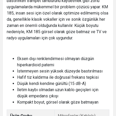
bastırırken trampet tamburunu kaydetmek gibi zorlu
uygulamalarda mükemmel bir problem çözücü yapar. KM
185, insan sesi için özel olarak optimize edilmemiş olsa
da, genellikle klasik vokaller için ve sonik özgünlük her
zaman en önemli olduğunda kullanılır. Küçük boyutu
nedeniyle, KM 185 görsel olarak göze batmaz ve TV ve
radyo uygulamaları için çok uygundur.
Eksen dışı renklendirmesi olmayan düzgün
hiperkardioid paterni
İstenmeyen sesin yüksek düzeyde bastırılması
Hafif tiz kaldırma ile doğrusal frekans tepkisi
Düşük kendi kendine gürültü (15 dB-A)
İletim kaybı olmadan uzun kablo geçişleri için
düşük empedans çıkışı
Kompakt boyut, görsel olarak göze batmayan
Ürün Grubu
Mikrofonlar (Kablolu)