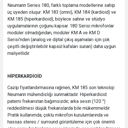
Neumann Series 180, farklı toplama modellerine sahip
üç üyeden oluşur: KM 183 (omni), KM 184 (kardioid) ve
KM 185 (hiperkardioid), böylece sahne ve stüdyo
uygulamalarının çoğunu kapsar. 180 Serisi mikrofonlar
modüler olmadığından, modüler KM A ve KM D
Serisi'nden (analog ve dijital çıkış aşamaları için çok
çeşitli değiştirilebilir kapsül kafaları sunan) daha uygun
maliyetlidir.
HİPERKARDİOİD
Cazip fiyatlandırmasına rağmen, KM 185 son teknoloji
Neumann mühendisliği sunmaktadır. Hiperkardioid
paterni frekanstan bağımsızdır; arka sesin (120 °)
reddedilmesi düşük frekanslarda bile mükemmeldir.
Pratik kullanımda, çoklu mikrofon kurulumlarında ve
hassas stereo / surround görüntüleme için çok önemli