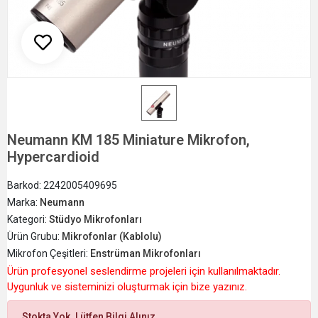
Neumann KM 185 Miniature Mikrofon,
Hypercardioid
Barkod:
2242005409695
Marka:
Neumann
Kategori:
Stüdyo Mikrofonları
Ürün Grubu:
Mikrofonlar (Kablolu)
Mikrofon Çeşitleri:
Enstrüman Mikrofonları
Ürün profesyonel seslendirme projeleri için kullanılmaktadır.
Uygunluk ve sisteminizi oluşturmak için bize yazınız.
Stokta Yok. Lütfen Bilgi Alınız.