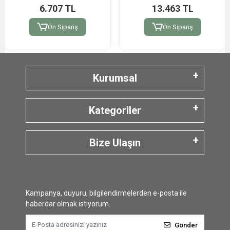
6.707 TL
13.463 TL
Ön Sipariş
Ön Sipariş
Kurumsal
Kategoriler
Bize Ulaşın
Kampanya, duyuru, bilgilendirmelerden e-posta ile
haberdar olmak istiyorum.
Gönder