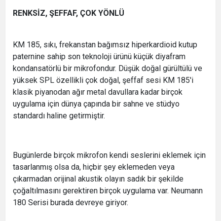
RENKSİZ, ŞEFFAF, ÇOK YÖNLÜ
KM 185, sıkı, frekanstan bağımsız hiperkardioid kutup
paternine sahip son teknoloji ürünü küçük diyafram
kondansatörlü bir mikrofondur. Düşük doğal gürültülü ve
yüksek SPL özellikli çok doğal, şeffaf sesi KM 185'i
klasik piyanodan ağır metal davullara kadar birçok
uygulama için dünya çapında bir sahne ve stüdyo
standardı haline getirmiştir.
Bugünlerde birçok mikrofon kendi seslerini eklemek için
tasarlanmış olsa da, hiçbir şey eklemeden veya
çıkarmadan orijinal akustik olayın sadık bir şekilde
çoğaltılmasını gerektiren birçok uygulama var. Neumann
180 Serisi burada devreye giriyor.