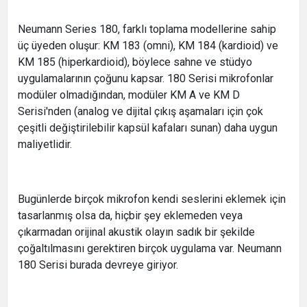
Neumann Series 180, farklı toplama modellerine sahip
üç üyeden oluşur: KM 183 (omni), KM 184 (kardioid) ve
KM 185 (hiperkardioid), böylece sahne ve stüdyo
uygulamalarının çoğunu kapsar. 180 Serisi mikrofonlar
modüler olmadığından, modüler KM A ve KM D
Serisi'nden (analog ve dijital çıkış aşamaları için çok
çeşitli değiştirilebilir kapsül kafaları sunan) daha uygun
maliyetlidir.
Bugünlerde birçok mikrofon kendi seslerini eklemek için
tasarlanmış olsa da, hiçbir şey eklemeden veya
çıkarmadan orijinal akustik olayın sadık bir şekilde
çoğaltılmasını gerektiren birçok uygulama var. Neumann
180 Serisi burada devreye giriyor.