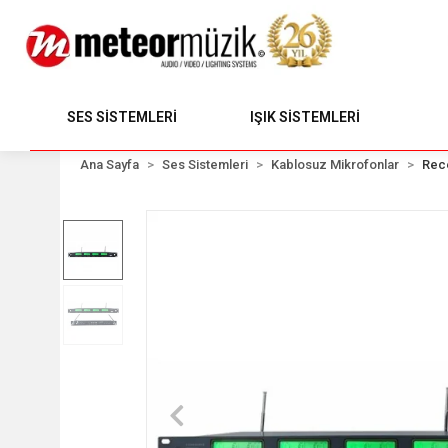
SES SİSTEMLERİ
IŞIK SİSTEMLERİ
Ana Sayfa
Ses Sistemleri
Kablosuz Mikrofonlar
Rec