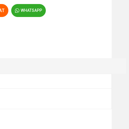
AT
WHATSAPP