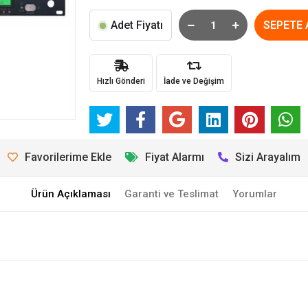
Adet Fiyatı
SEPETE 
Hızlı Gönderi
İade ve Değişim
Favorilerime Ekle
Fiyat Alarmı
Sizi Arayalım
Ürün Açıklaması
Garanti ve Teslimat
Yorumlar