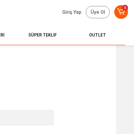
0
Giriş Yap
Üye Ol
Rİ
SÜPER TEKLİF
OUTLET